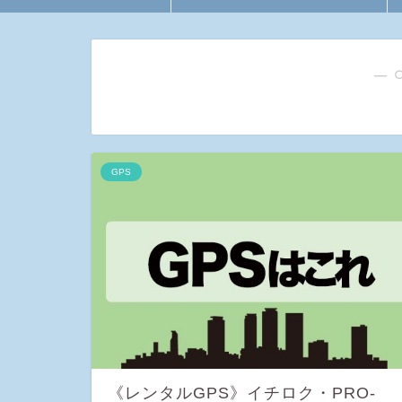
― 
GPS
《レンタルGPS》イチロク・PRO-