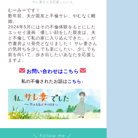
サレ妻さんを応援したい人
むーみーです！
数年前、夫が親友と不倫サレ、やむなく離
婚。
2024年5月にはその不倫体験をもとにした
エッセイ漫画「優しい顔をした親友は、夫
と不倫して私の家に入り込んできた。」が
竹書房より発売となりました！ サレ妻さん
の気持ちを少しでも楽にしたい。少しでも
前を向いて、歩き出したいあなたを応援し
ますよ。
お問い合わせはこちら
私の不倫されたお話は
こちら
↓
＼ Follow me ／