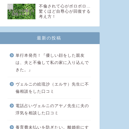
不倫されて心がボロボロ…
10
驚くほど自尊心が回復する
考え方！
最新の投稿
単行本発売！『優しい顔をした親友
は、夫と不倫して私の家に入り込んで
きた。』
ヴェルニの絵琉沙（エルサ）先生に不
倫相談をした口コミ
電話占いヴェルニのアヤノ先生に夫の
浮気を相談した口コミ
養育費未払いを防ぎたい。離婚前にす