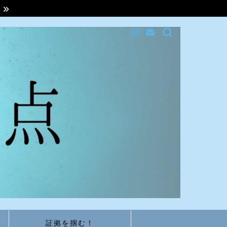
ら
証拠を掴む！