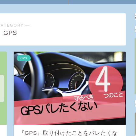
CATEGORY ―
GPS
GPS
『GPS』取り付けたことをバレたくな