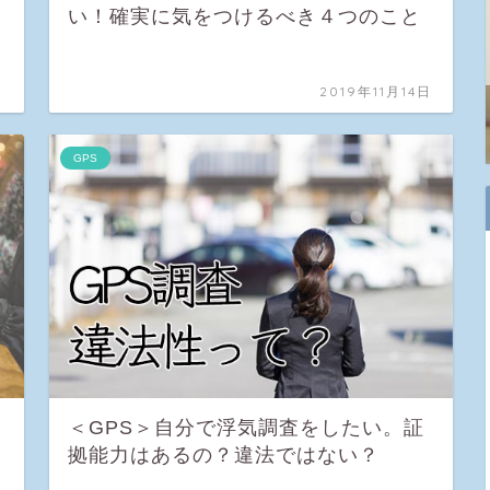
い！確実に気をつけるべき４つのこと
日
2019年11月14日
GPS
＜GPS＞自分で浮気調査をしたい。証
拠能力はあるの？違法ではない？