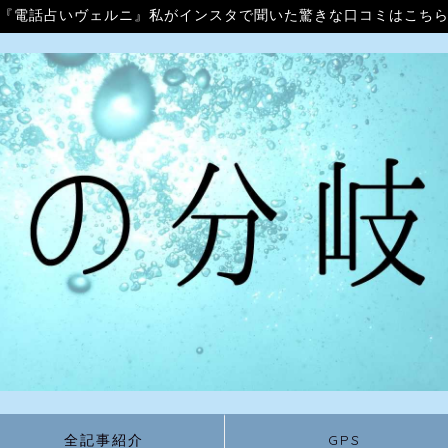
『電話占いヴェルニ』私がインスタで聞いた驚きな口コミはこち
全記事紹介
GPS