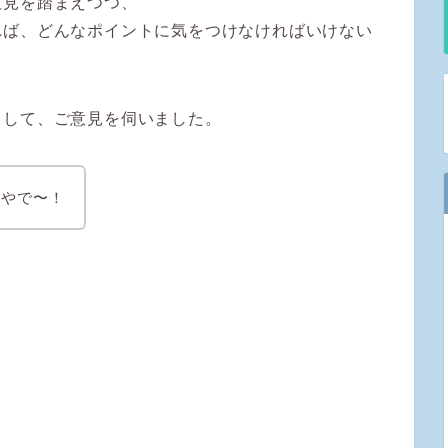
意見を踏まえつつ、
れば、どんなポイントに気をつけなければいけない
きして、ご意見を伺いました。
くやで〜！