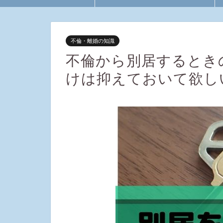
不倫・離婚の知識
不倫から別居するとき
けは抑えておいて欲し