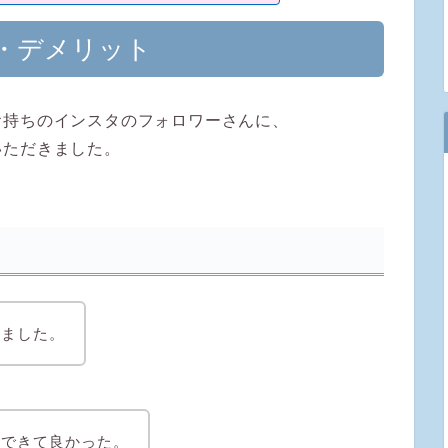
・デメリット
お持ちのインスタのフォロワーさんに、
いただきました。
しました。
理できて良かった。