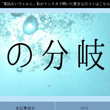
『電話占いヴェルニ』私がインスタで聞いた驚きな口コミはこち
全記事紹介
GPS