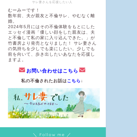
サレ妻さんを応援したい人
むーみーです！
数年前、夫が親友と不倫サレ、やむなく離
婚。
2024年5月にはその不倫体験をもとにした
エッセイ漫画「優しい顔をした親友は、夫
と不倫して私の家に入り込んできた。」が
竹書房より発売となりました！ サレ妻さん
の気持ちを少しでも楽にしたい。少しでも
前を向いて、歩き出したいあなたを応援し
ますよ。
お問い合わせはこちら
私の不倫されたお話は
こちら
↓
＼ Follow me ／