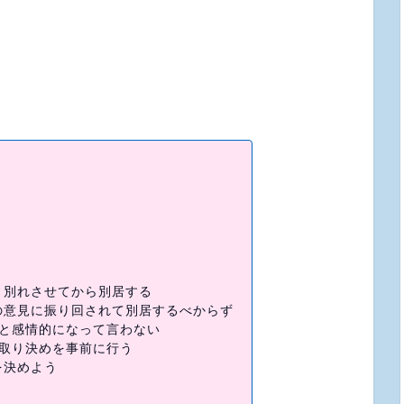
と別れさせてから別居する
の意見に振り回されて別居するべからず
！と感情的になって言わない
取り決めを事前に行う
を決めよう