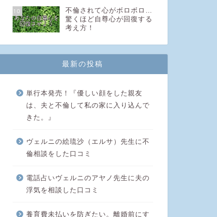
不倫されて心がボロボロ…
10
驚くほど自尊心が回復する
考え方！
最新の投稿
単行本発売！『優しい顔をした親友
は、夫と不倫して私の家に入り込んで
きた。』
ヴェルニの絵琉沙（エルサ）先生に不
倫相談をした口コミ
電話占いヴェルニのアヤノ先生に夫の
浮気を相談した口コミ
養育費未払いを防ぎたい。離婚前にす