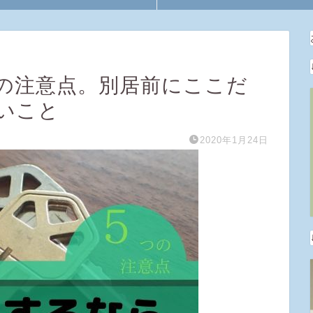
の注意点。別居前にここだ
いこと
2020年1月24日