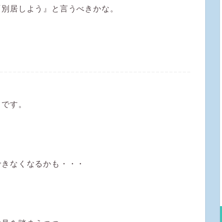
『別居しよう』と言うべきかな。
とです。
できなくなるかも・・・