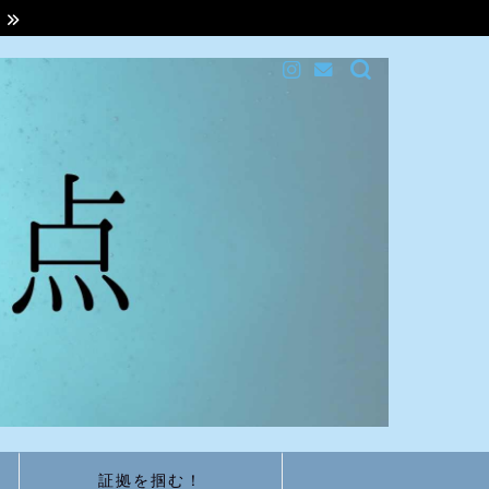
ら
証拠を掴む！